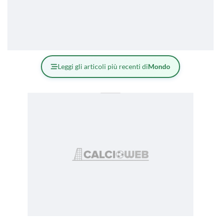
Leggi gli articoli più recenti di
Mondo