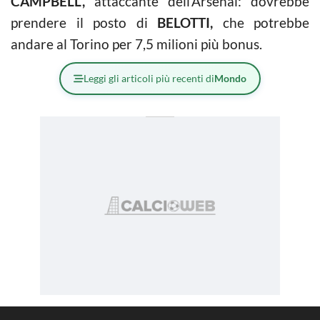
CAMPBELL,
attaccante dell’Arsenal: dovrebbe
prendere il posto di
BELOTTI,
che potrebbe
andare al Torino per 7,5 milioni più bonus.
Leggi gli articoli più recenti di
Mondo