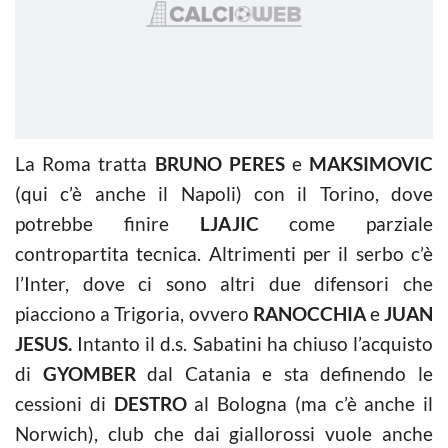
La Roma tratta
BRUNO PERES
e
MAKSIMOVIC
(qui c’è anche il Napoli) con il Torino, dove
potrebbe finire
LJAJIC
come parziale
contropartita tecnica. Altrimenti per il serbo c’è
l’Inter, dove ci sono altri due difensori che
piacciono a Trigoria, ovvero
RANOCCHIA
e
JUAN
JESUS.
Intanto il d.s. Sabatini ha chiuso l’acquisto
di
GYOMBER
dal Catania e sta definendo le
cessioni di
DESTRO
al Bologna (ma c’è anche il
Norwich), club che dai giallorossi vuole anche