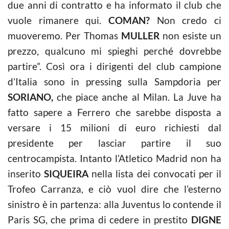
due anni di contratto e ha informato il club che
vuole rimanere qui.
COMAN?
Non credo ci
muoveremo. Per Thomas
MULLER
non esiste un
prezzo, qualcuno mi spieghi perché dovrebbe
partire”. Così ora i dirigenti del club campione
d’Italia sono in pressing sulla Sampdoria per
SORIANO,
che piace anche al Milan. La Juve ha
fatto sapere a Ferrero che sarebbe disposta a
versare i 15 milioni di euro richiesti dal
presidente per lasciar partire il suo
centrocampista. Intanto l’Atletico Madrid non ha
inserito
SIQUEIRA
nella lista dei convocati per il
Trofeo Carranza, e ciò vuol dire che l’esterno
sinistro è in partenza: alla Juventus lo contende il
Paris SG, che prima di cedere in prestito
DIGNE