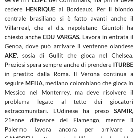
cedere
HENRIQUE
al Bordeaux. Per il biondo
centrale brasiliano si è fatto avanti anche il
Villarreal, che al d.s. napoletano Giuntoli ha
chiesto anche
EDU VARGAS.
Lavora in entrata il
Genoa, dove può arrivare il ventenne olandese
AKE’,
sosia di Gullit che gioca nel Chelsea.
Preziosi spera sempre anche di prendere
ITURBE
in prestito dalla Roma. Il Verona continua a
seguire
MEIJA,
mediano colombiano che gioca in
Messico nel Monterrey, ma deve risolvere il
problema legato al tetto dei giocatori
extracomunitari. L’Udinese ha preso
SAMIR,
21enne difensore del Flamengo, mentre il
Palermo lavora ancora per arrivare a