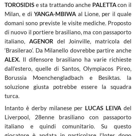
TOROSIDIS
e sta trattando anche
PALETTA
con il
Milan, e di
YANGA-MBIWA
al Lione, per il quale
domani sono previste le visite mediche. Proposto
di nuovo il portiere brasiliano, ma con passaporto
italiano,
AGENOR
del Joinville, matricola del
‘Brasilerao’. Da Milanello dovrebbe partire anche
ALEX.
Il difensore brasiliano ha varie richieste
dall’estero, quelle di Santos, Olympiacos Pireo,
Borussia Moenchengladbach e Besiktas. la
soluzione giusta potrebbe essere la squadra
turca.
Intanto è derby milanese per
LUCAS LEIVA
del
Liverpool, 28enne brasiliano con passaporto
italiano e quindi comunitario. Su questo
giocatore è andata in particolare l’Inter dopo