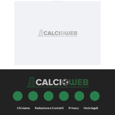
Chi siamo
Redazione e Contatti
Privacy
Note legali