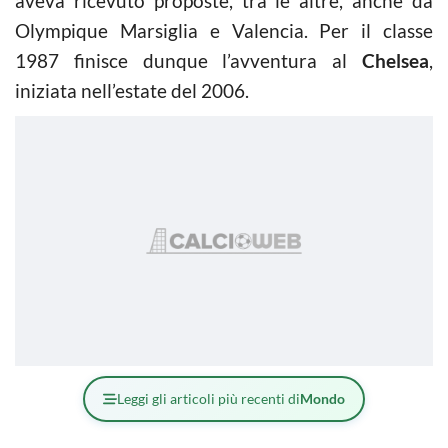
aveva ricevuto proposte, tra le altre, anche da
Olympique Marsiglia e Valencia. Per il classe
1987 finisce dunque l’avventura al
Chelsea
,
iniziata nell’estate del 2006.
Leggi gli articoli più recenti di
Mondo