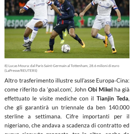
8) Lucas Moura: dal Paris Saint-Germain al Tottenham, 28.6 milioni di euro
(LaPresse/REUTERS)
Altro trasferimento illustre sull’asse Europa-Cina:
come riferito da ‘goal.com’, John
Obi Mikel
ha già
effettuato le visite mediche con il
Tianjin Teda
,
che gli garantirà un triennale da ben 140.000
sterline a settimana. Cifre importanti per il
nigeriano, che andava a scadenza di contratto ed