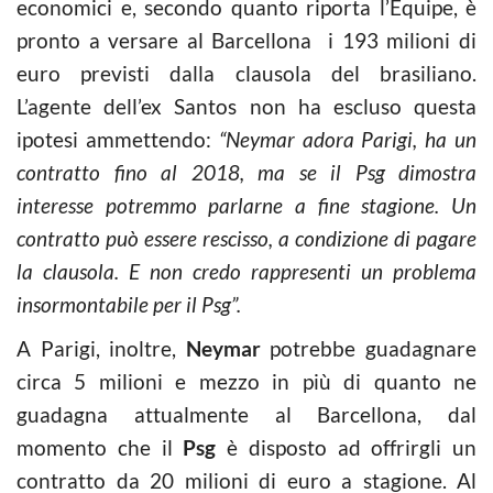
economici e, secondo quanto riporta l’Equipe, è
pronto a versare al Barcellona i 193 milioni di
euro previsti dalla clausola del brasiliano.
L’agente dell’ex Santos non ha escluso questa
ipotesi ammettendo:
“Neymar adora Parigi, ha un
contratto fino al 2018, ma se il Psg dimostra
interesse potremmo parlarne a fine stagione. Un
contratto può essere rescisso, a condizione di pagare
la clausola. E non credo rappresenti un problema
insormontabile per il Psg”.
A Parigi, inoltre,
Neymar
potrebbe guadagnare
circa 5 milioni e mezzo in più di quanto ne
guadagna attualmente al Barcellona, dal
momento che il
Psg
è disposto ad offrirgli un
contratto da 20 milioni di euro a stagione. Al