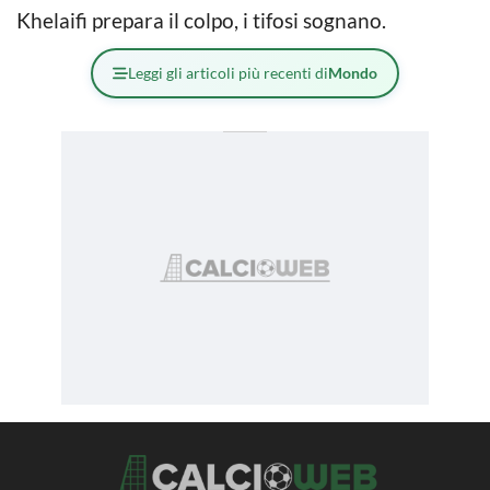
Khelaifi prepara il colpo, i tifosi sognano.
Leggi gli articoli più recenti di
Mondo