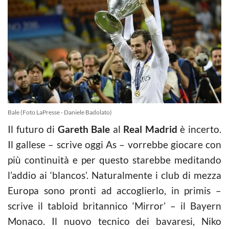
Bale (Foto LaPresse - Daniele Badolato)
Il futuro di
Gareth Bale
al
Real Madrid
è incerto.
Il gallese – scrive oggi As – vorrebbe giocare con
più continuità e per questo starebbe meditando
l’addio ai ‘blancos’. Naturalmente i club di mezza
Europa sono pronti ad accoglierlo, in primis –
scrive il tabloid britannico ‘Mirror’ – il Bayern
Monaco. Il nuovo tecnico dei bavaresi, Niko