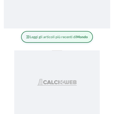
Leggi gli articoli più recenti di
Mondo