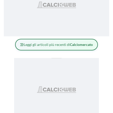
Leggi gli articoli più recenti di
Calciomercato