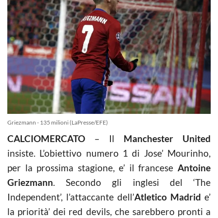
Griezmann - 135 milioni (LaPresse/EFE)
CALCIOMERCATO
– Il
Manchester United
insiste. L’obiettivo numero 1 di Jose’ Mourinho,
per la prossima stagione, e’ il francese
Antoine
Griezmann
. Secondo gli inglesi del ‘The
Independent’, l’attaccante dell’
Atletico Madrid
e’
la priorità’ dei red devils, che sarebbero pronti a