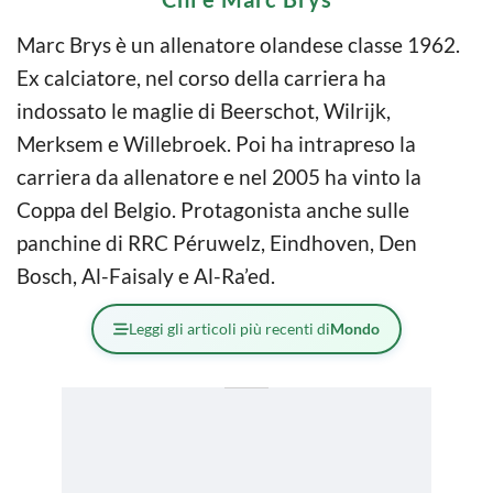
Marc Brys è un allenatore olandese classe 1962.
Ex calciatore, nel corso della carriera ha
indossato le maglie di Beerschot, Wilrijk,
Merksem e Willebroek. Poi ha intrapreso la
carriera da allenatore e nel 2005 ha vinto la
Coppa del Belgio. Protagonista anche sulle
panchine di RRC Péruwelz, Eindhoven, Den
Bosch, Al-Faisaly e Al-Ra’ed.
Leggi gli articoli più recenti di
Mondo