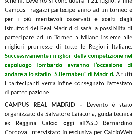
schemi. L’evento si concluderà il 21 luglio, a fine
Campus i ragazzi parteciperanno ad un torneo e
per i più meritevoli osservati e scelti dagli
Istruttori del Real Madrid ci sarà la possibilità di
partecipare ad un Torneo a Milano insieme alle
migliori promesse di tutte le Regioni Italiane.
Successivamente i migliori della competizione nel
capoluogo lombardo avranno l’occasione di
andare allo stadio “S.Bernabeu” di Madrid.
A tutti
i partecipanti verrà infine consegnato l’attestato
di partecipazione.
CAMPUS REAL MADRID
– L’evento è stato
organizzato da Salvatore Laiacona, guida tecnica
ex Reggina Calcio oggi all’ASD Bernardino
Cordova. Intervistato in esclusiva per CalcioWeb