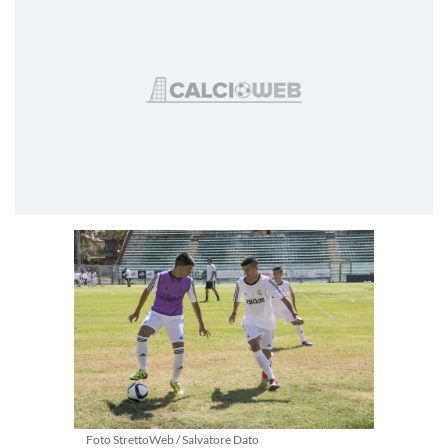
Foto StrettoWeb / Salvatore Dato