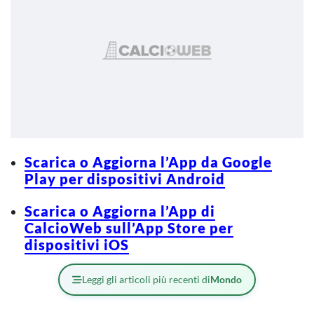
Scarica o Aggiorna l’App da Google
Play per dispositivi Android
Scarica o Aggiorna l’App di
CalcioWeb sull’App Store per
dispositivi iOS
Leggi gli articoli più recenti di
Mondo