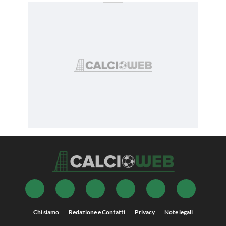
Chi siamo
Redazione e Contatti
Privacy
Note legali