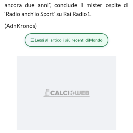
ancora due anni”, conclude il mister ospite di
‘Radio anch’io Sport’ su Rai Radio1.
(AdnKronos)
Leggi gli articoli più recenti di
Mondo