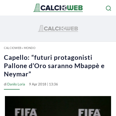
CALCIOWEB
»
MONDO
Capello: “futuri protagonisti
Pallone d’Oro saranno Mbappè e
Neymar”
di
Danilo Loria
9 Apr 2018 | 13:36