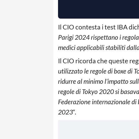
Il CIO contesta i test IBA dic
Parigi 2024 rispettano i regola
medici applicabili stabiliti da
Il CIO ricorda che queste reg
utilizzato le regole di boxe di
ridurre al minimo l’impatto sull
regole di Tokyo 2020 si basava
Federazione internazionale di b
2023
“.