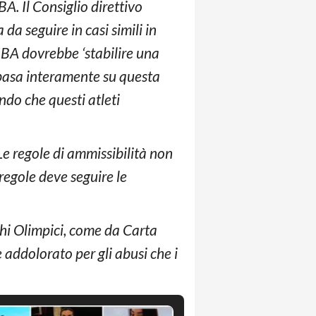
A. Il Consiglio direttivo
 da seguire in casi simili in
’IBA dovrebbe ‘stabilire una
i basa interamente su questa
do che questi atleti
Le regole di ammissibilità non
regole deve seguire le
ochi Olimpici, come da Carta
 addolorato per gli abusi che i