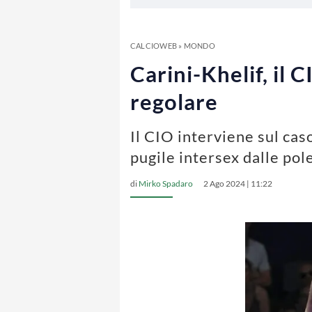
CALCIOWEB
»
MONDO
Carini-Khelif, il 
regolare
Il CIO interviene sul cas
pugile intersex dalle po
di
Mirko Spadaro
2 Ago 2024 | 11:22