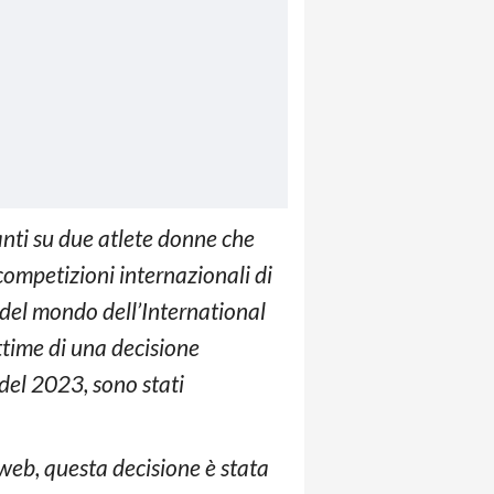
anti su due atlete donne che
competizioni internazionali di
 del mondo dell’International
ittime di una decisione
 del 2023, sono stati
o web, questa decisione è stata