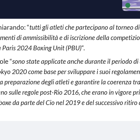
hiarando: “
tutti gli atleti che partecipano al torneo d
menti di ammissibilità e di iscrizione della competizi
lla Paris 2024 Boxing Unit (PBU)
“.
ole “
sono state applicate anche durante il periodo di
 Tokyo 2020 come base per sviluppare i suoi regolamen
a preparazione degli atleti e garantire la coerenza tra
no sulle regole post-Rio 2016, che erano in vigore pr
oxe da parte del Cio nel 2019 e del successivo ritiro