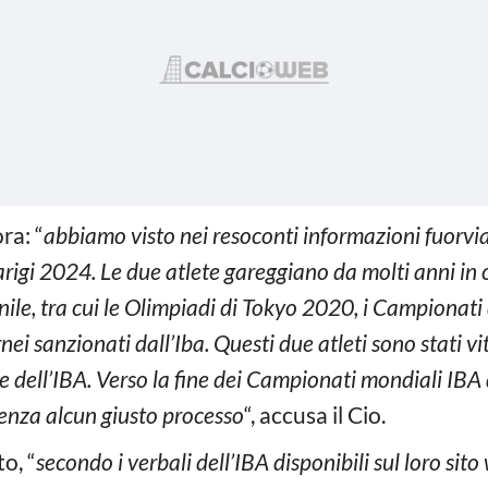
ra: “
abbiamo visto nei resoconti informazioni fuorvi
rigi 2024. Le due atlete gareggiano da molti anni in 
ile, tra cui le Olimpiadi di Tokyo 2020, i Campionati
nei sanzionati dall’Iba. Questi due atleti sono stati v
e dell’IBA. Verso la fine dei Campionati mondiali IBA
enza alcun giusto processo
“, accusa il Cio.
o, “
secondo i verbali dell’IBA disponibili sul loro sit