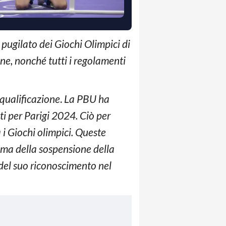
i pugilato dei Giochi Olimpici di
one, nonché tutti i regolamenti
 qualificazione
.
La PBU ha
ti per Parigi 2024. Ciò per
 i Giochi olimpici. Queste
ima della sospensione della
 del suo riconoscimento nel