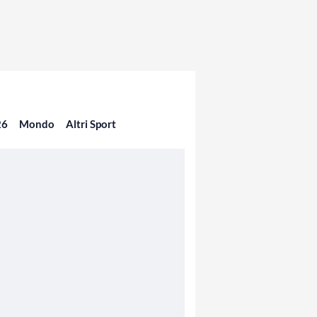
26
Mondo
Altri Sport