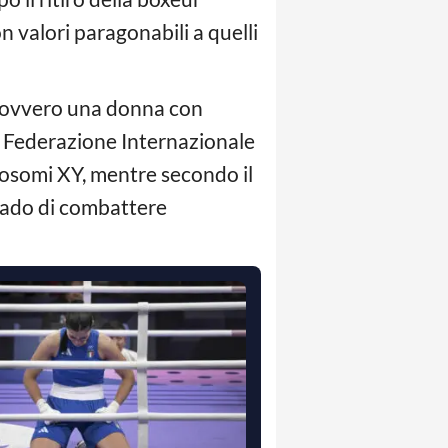
on valori paragonabili a quelli
a, ovvero una donna con
Federazione Internazionale
somi XY, mentre secondo il
grado di combattere