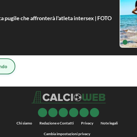
ta pugile che affronterà l'atleta intersex | FOTO
ndo
Chi siamo
Redazione e Contatti
Privacy
Note legali
Cambia impostazioni privacy