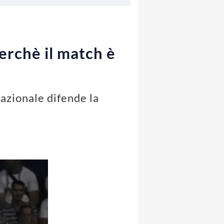
perchè il match è
nazionale difende la