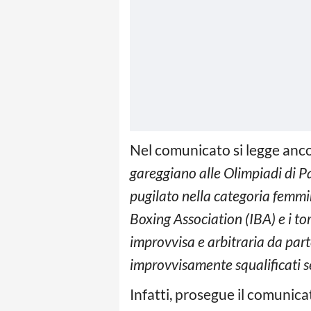
Nel comunicato si legge anco
gareggiano alle Olimpiadi di Pa
pugilato nella categoria femmin
Boxing Association (IBA) e i tor
improvvisa e arbitraria da part
improvvisamente squalificati s
Infatti, prosegue il comunicat