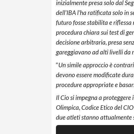
inizialmente presa solo dal Seg
dell’IBA l’ha ratificata solo in 
futuro fosse stabilita e rifles
procedura chiara sui test di ge
decisione arbitraria, presa se
gareggiavano ad alti livelli da 
“
Un simile approccio è contra
devono essere modificate durant
procedure appropriate e basarsi
Il Cio si impegna a proteggere i
Olimpica, Codice Etico del CIO 
due atleti stanno attualmente