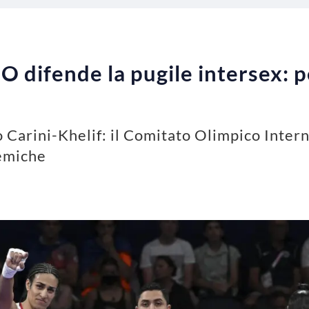
CIO difende la pugile intersex: 
o Carini-Khelif: il Comitato Olimpico Inter
lemiche