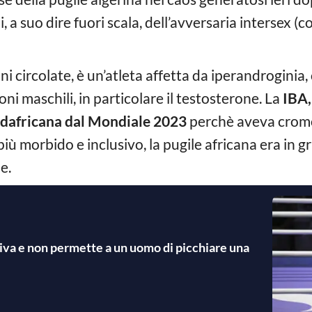
i, a suo dire fuori scala, dell’avversaria intersex (c
ni circolate, è un’atleta affetta da iperandrogini
i maschili, in particolare il testosterone. La
IBA,
rdafricana dal Mondiale 2023
perchè aveva cromo
iù morbido e inclusivo, la pugile africana era in 
e.
usiva e non permette a un uomo di picchiare una