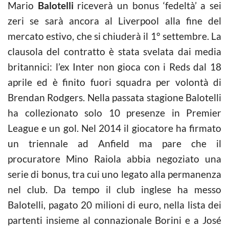
Mario
Balotelli
riceverà un bonus ‘fedeltà’ a sei
zeri se sarà ancora al Liverpool alla fine del
mercato estivo, che si chiuderà il 1° settembre. La
clausola del contratto è stata svelata dai media
britannici: l’ex Inter non gioca con i Reds dal 18
aprile ed è finito fuori squadra per volontà di
Brendan Rodgers. Nella passata stagione Balotelli
ha collezionato solo 10 presenze in Premier
League e un gol. Nel 2014 il giocatore ha firmato
un triennale ad Anfield ma pare che il
procuratore Mino Raiola abbia negoziato una
serie di bonus, tra cui uno legato alla permanenza
nel club. Da tempo il club inglese ha messo
Balotelli, pagato 20 milioni di euro, nella lista dei
partenti insieme al connazionale Borini e a José