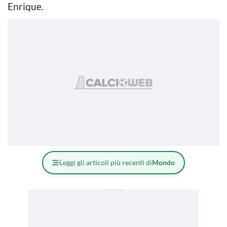
Enrique.
Leggi gli articoli più recenti di
Mondo