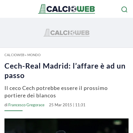
CALCIOWEB
»
MONDO
Cech-Real Madrid: l’affare è ad un
passo
Il ceco Cech potrebbe essere il prossimo
portiere dei blancos
di
Francesco Gregorace
25 Mar 2015 | 11:31