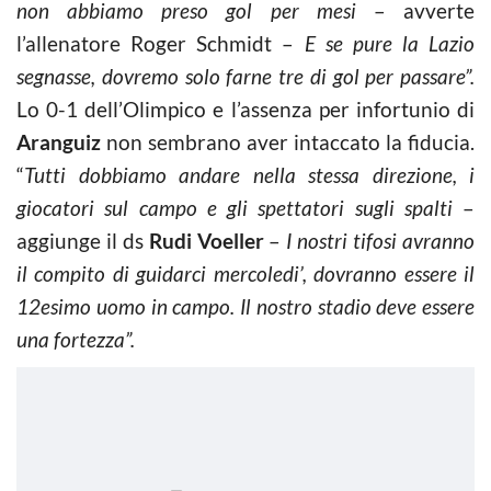
non abbiamo preso gol per mesi
– avverte
l’allenatore Roger Schmidt –
E se pure la Lazio
segnasse, dovremo solo farne tre di gol per passare”.
Lo 0-1 dell’Olimpico e l’assenza per infortunio di
Aranguiz
non sembrano aver intaccato la fiducia.
“
Tutti dobbiamo andare nella stessa direzione, i
giocatori sul campo e gli spettatori sugli spalti
–
aggiunge il ds
Rudi Voeller
–
I nostri tifosi avranno
il compito di guidarci mercoledi’, dovranno essere il
12esimo uomo in campo. Il nostro stadio deve essere
una fortezza”.