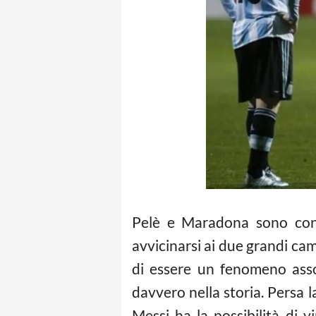
Pelè e Maradona sono consi
avvicinarsi ai due grandi cam
di essere un fenomeno asso
davvero nella storia. Persa 
Messi ha la possibilità di