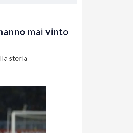
hanno mai vinto
la storia