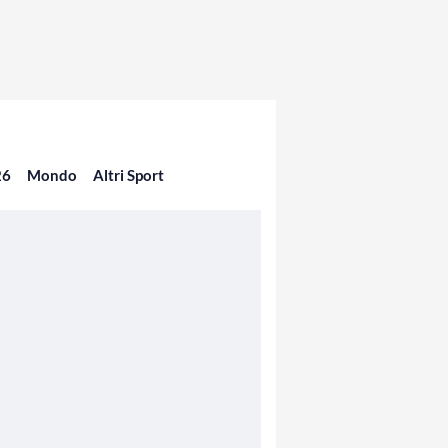
26
Mondo
Altri Sport