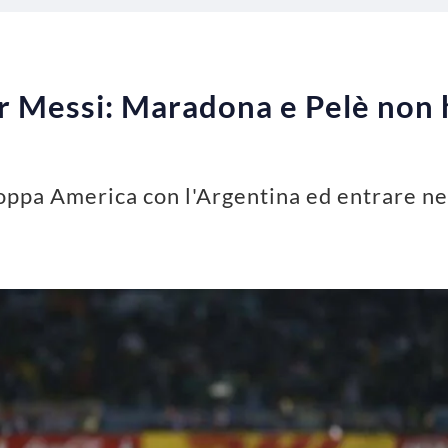
r Messi: Maradona e Pelè non 
oppa America con l'Argentina ed entrare nel