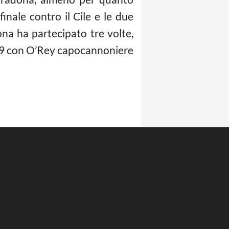
inale contro il Cile e le due
na ha partecipato tre volte,
959 con O’Rey capocannoniere