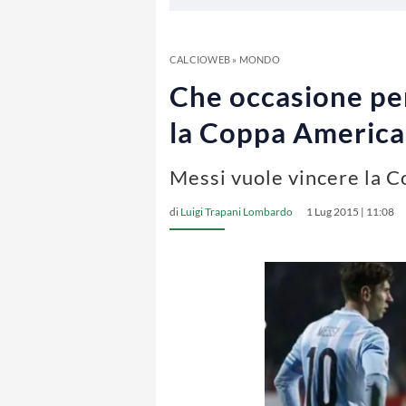
CALCIOWEB
»
MONDO
Che occasione pe
la Coppa America
Messi vuole vincere la C
di
Luigi Trapani Lombardo
1 Lug 2015 | 11:08