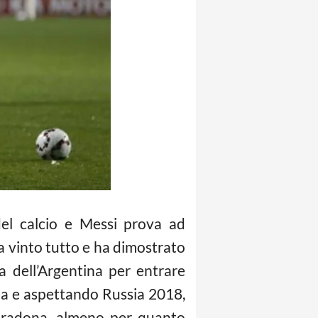
del calcio e Messi prova ad
ha vinto tutto e ha dimostrato
 dell’Argentina per entrare
nia e aspettando Russia 2018,
Maradona, almeno per quanto