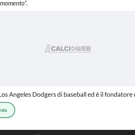
el momento”.
Los Angeles Dodgers di baseball ed è il fondatore d
ndo