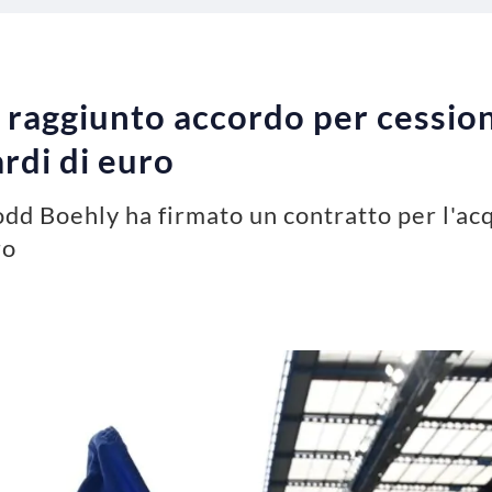
: raggiunto accordo per cessio
rdi di euro
odd Boehly ha firmato un contratto per l'acq
ro