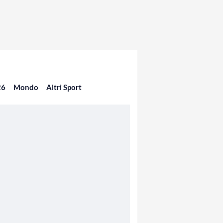
26
Mondo
Altri Sport