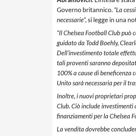
Governo britannico.
“La cessi
necessarie”,
si legge in una not
“Il Chelsea Football Club può 
guidato da Todd Boehly, Clearl
Dell’investimento totale effettu
tali proventi saranno depositat
100% a cause di beneficenza 
Unito sarà necessaria per il t
Inoltre, i nuovi proprietari pro
Club. Ciò include investimenti
finanziamenti per la Chelsea 
La vendita dovrebbe concluders