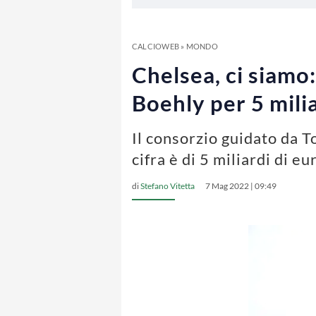
CALCIOWEB
»
MONDO
Chelsea, ci siamo
Boehly per 5 milia
Il consorzio guidato da T
cifra è di 5 miliardi di eu
di
Stefano Vitetta
7 Mag 2022 | 09:49