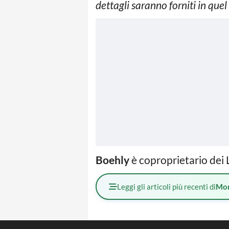
dettagli saranno forniti in qu
Boehly
è coproprietario dei 
Leggi gli articoli più recenti di
Mo