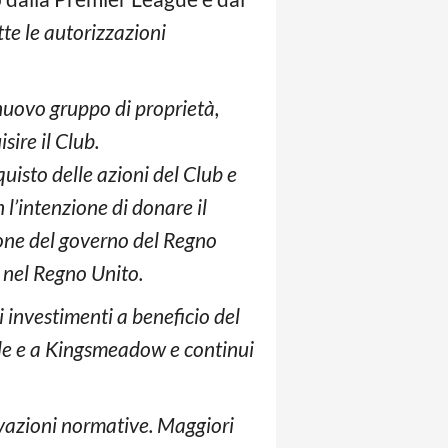
tte le autorizzazioni
nuovo gruppo di proprietà,
ire il Club.
quisto delle azioni del Club e
l’intenzione di donare il
ne del governo del Regno
 nel Regno Unito.
i investimenti a beneficio del
ile e a Kingsmeadow e continui
ovazioni normative. Maggiori