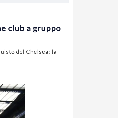
ne club a gruppo
uisto del Chelsea: la