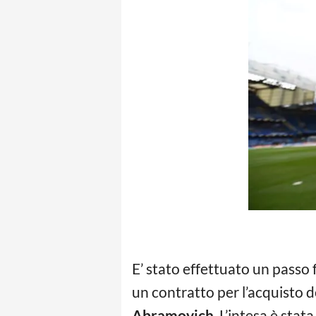
E’ stato effettuato un passo
un contratto per l’acquisto d
Abramovich
. L’intesa è sta