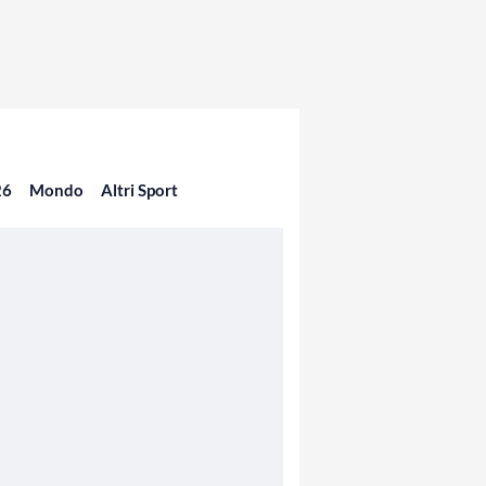
26
Mondo
Altri Sport