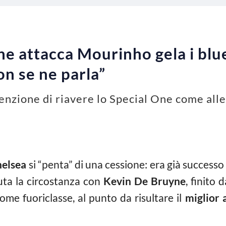
e attacca Mourinho gela i blue
on se ne parla”
tenzione di riavere lo Special One come all
elsea
si “penta” di una cessione: era già successo
tuta la circostanza con
Kevin De Bruyne
, finito
me fuoriclasse, al punto da risultare il
miglior 