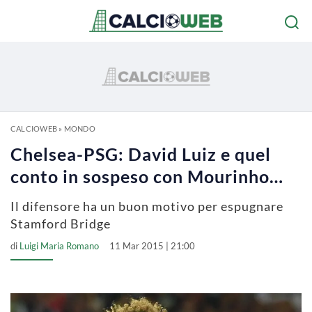
CALCIOWEB
»
MONDO
Chelsea-PSG: David Luiz e quel
conto in sospeso con Mourinho…
Il difensore ha un buon motivo per espugnare
Stamford Bridge
di
Luigi Maria Romano
11 Mar 2015 | 21:00