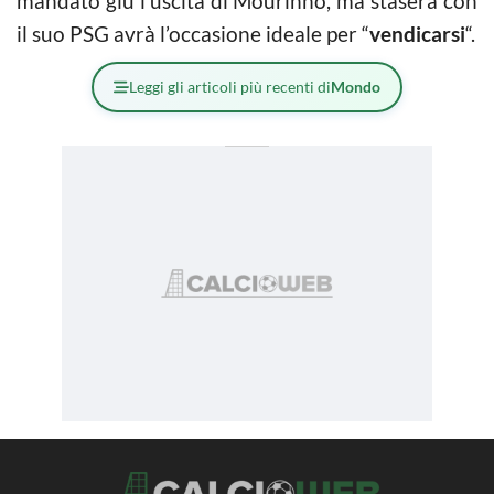
mandato giù l’uscita di Mourinho, ma stasera con
il suo PSG avrà l’occasione ideale per “
vendicarsi
“.
Leggi gli articoli più recenti di
Mondo