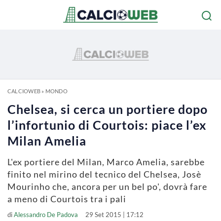
CALCIOWEB
»
MONDO
Chelsea, si cerca un portiere dopo
l’infortunio di Courtois: piace l’ex
Milan Amelia
L'ex portiere del Milan, Marco Amelia, sarebbe
finito nel mirino del tecnico del Chelsea, Josè
Mourinho che, ancora per un bel po', dovrà fare
a meno di Courtois tra i pali
di
Alessandro De Padova
29 Set 2015 | 17:12