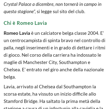
Crystal Palace a dicembre, non tornerà in campo in
questa stagione”,
si legge sul sito del club.
Chi è Romeo Lavia
Romeo Lavia
è un calciatore belga classe 2004. E’
un centrocampista di spinta bravo nel controllo di
palla, negli inserimenti e in grado di dettare i ritmi
di gioco. Nel corso della carriera ha indossato le
maglie di Manchester City, Southampton e
Chelsea. E’ entrato nel giro anche della nazionale
belga.
Lavia, arrivato al Chelsea dal Southampton la
scorsa estate, ha vissuto un inizio difficile allo
Stamford Bridge. Ha saltato la prima metà della
stagione a causa di un infortunio alla caviglia e la