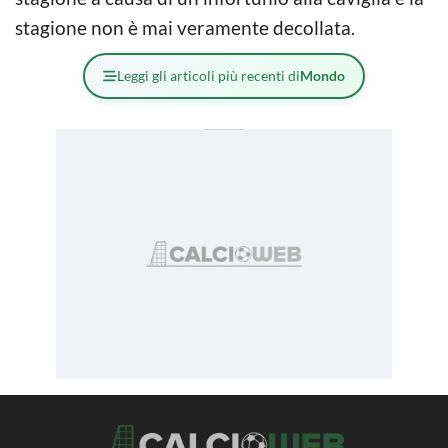
stagione non è mai veramente decollata.
Leggi gli articoli più recenti di
Mondo