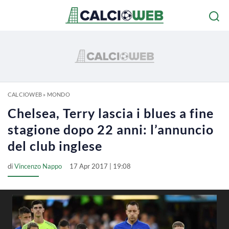
CALCIOWEB
»
MONDO
Chelsea, Terry lascia i blues a fine
stagione dopo 22 anni: l’annuncio
del club inglese
di
Vincenzo Nappo
17 Apr 2017 | 19:08