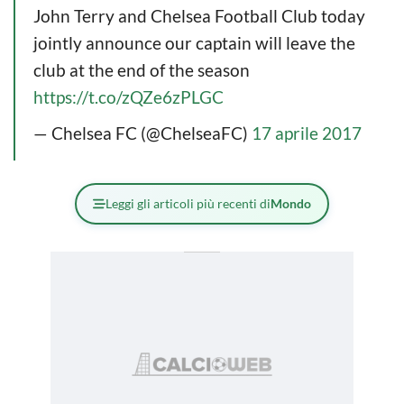
John Terry and Chelsea Football Club today
jointly announce our captain will leave the
club at the end of the season
https://t.co/zQZe6zPLGC
— Chelsea FC (@ChelseaFC)
17 aprile 2017
Leggi gli articoli più recenti di
Mondo