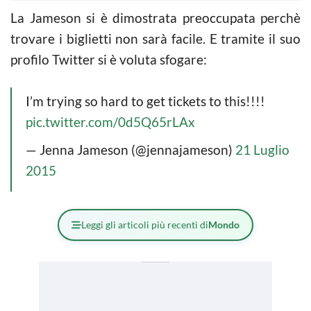
La Jameson si è dimostrata preoccupata perchè
trovare i biglietti non sarà facile. E tramite il suo
profilo Twitter si è voluta sfogare:
I’m trying so hard to get tickets to this!!!!
pic.twitter.com/0d5Q65rLAx
— Jenna Jameson (@jennajameson)
21 Luglio
2015
Leggi gli articoli più recenti di
Mondo