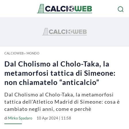
CALCIOWEB
»
MONDO
Dal Cholismo al Cholo-Taka, la
metamorfosi tattica di Simeone:
non chiamatelo “anticalcio”
Dal Cholismo al Cholo-Taka, la metamorfosi
tattica dell'Atletico Madrid di Simeone: cosa è
cambiato negli anni, come e perchè
di
Mirko Spadaro
10 Apr 2024 | 11:58