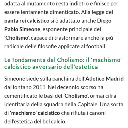
adatta al mutamento resta indietro e finisce per
essere lentamente dimenticato. Alla legge del
panta rei calcistico
si è adattato anche
Diego
Pablo Simeone
, esponente principale del
‘Cholismo’,
capace di trasformare anche la più
radicale delle filosofie applicate al football.
Le fondamenta del Cholismo: il ‘machismo’
calcistico avversario dell’estetica
Simeone siede sulla panchina dell’
Atletico Madrid
dal lontano 2011. Nel decennio scorso ha
cementificato le basi del
‘Cholismo’,
ormai cifra
identitaria della squadra della Capitale. Una sorta
di
‘machismo’ calcistico
che rifiuta i canoni
dell’estetica del bel calcio.