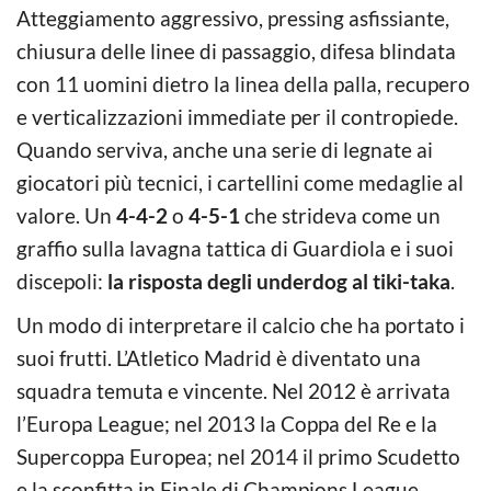
Atteggiamento aggressivo, pressing asfissiante,
chiusura delle linee di passaggio, difesa blindata
con 11 uomini dietro la linea della palla, recupero
e verticalizzazioni immediate per il contropiede.
Quando serviva, anche una serie di legnate ai
giocatori più tecnici, i cartellini come medaglie al
valore. Un
4-4-2
o
4-5-1
che strideva come un
graffio sulla lavagna tattica di Guardiola e i suoi
discepoli:
la risposta degli underdog al tiki-taka
.
Un modo di interpretare il calcio che ha portato i
suoi frutti. L’Atletico Madrid è diventato una
squadra temuta e vincente. Nel 2012 è arrivata
l’Europa League; nel 2013 la Coppa del Re e la
Supercoppa Europea; nel 2014 il primo Scudetto
e la sconfitta in Finale di Champions League