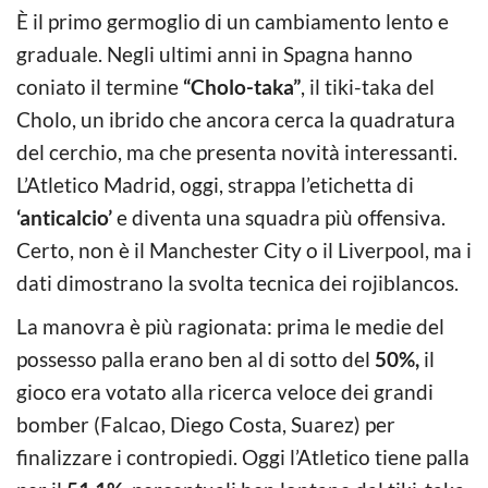
È il primo germoglio di un cambiamento lento e
graduale. Negli ultimi anni in Spagna hanno
coniato il termine
“Cholo-taka”
, il tiki-taka del
Cholo, un ibrido che ancora cerca la quadratura
del cerchio, ma che presenta novità interessanti.
L’Atletico Madrid, oggi, strappa l’etichetta di
‘anticalcio’
e diventa una squadra più offensiva.
Certo, non è il Manchester City o il Liverpool, ma i
dati dimostrano la svolta tecnica dei rojiblancos.
La manovra è più ragionata: prima le medie del
possesso palla erano ben al di sotto del
50%,
il
gioco era votato alla ricerca veloce dei grandi
bomber (Falcao, Diego Costa, Suarez) per
finalizzare i contropiedi. Oggi l’Atletico tiene palla