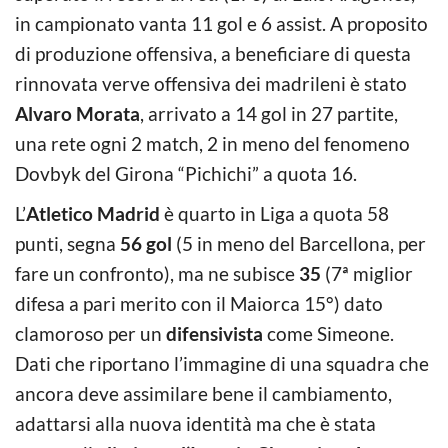
in campionato vanta 11 gol e 6 assist. A proposito
di produzione offensiva, a beneficiare di questa
rinnovata verve offensiva dei madrileni è stato
Alvaro Morata
, arrivato a 14 gol in 27 partite,
una rete ogni 2 match, 2 in meno del fenomeno
Dovbyk del Girona “Pichichi” a quota 16.
L’
Atletico Madrid
è quarto in Liga a quota 58
punti, segna
56 gol
(5 in meno del Barcellona, per
fare un confronto), ma ne subisce
35
(7ª miglior
difesa a pari merito con il Maiorca 15°) dato
clamoroso per un
difensivista
come Simeone.
Dati che riportano l’immagine di una squadra che
ancora deve assimilare bene il cambiamento,
adattarsi alla nuova identità ma che è stata