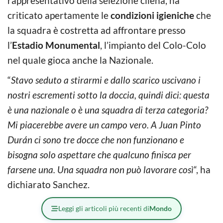
rappresentativo della selezione cilena, ha
criticato apertamente le
condizioni igieniche
che
la squadra è costretta ad affrontare presso
l’
Estadio Monumental
, l’impianto del Colo-Colo
nel quale gioca anche la Nazionale.
“
Stavo seduto a stirarmi e dallo scarico uscivano i
nostri escrementi sotto la doccia, quindi dici: questa
è una nazionale o è una squadra di terza categoria?
Mi piacerebbe avere un campo vero. A Juan Pinto
Durán ci sono tre docce che non funzionano e
bisogna solo aspettare che qualcuno finisca per
farsene una. Una squadra non può lavorare così
“, ha
dichiarato Sanchez.
Leggi gli articoli più recenti di
Mondo