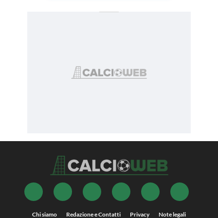
Chi siamo
Redazione e Contatti
Privacy
Note legali