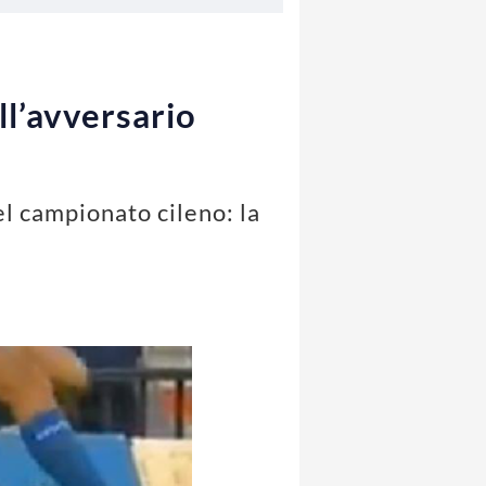
ll’avversario
el campionato cileno: la