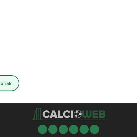
oriali