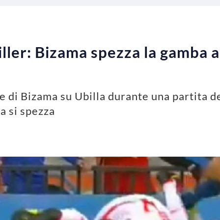
iller: Bizama spezza la gamba a
le di Bizama su Ubilla durante una partita d
a si spezza