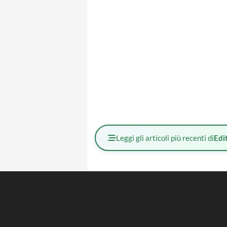
Leggi gli articoli più recenti di
Edit