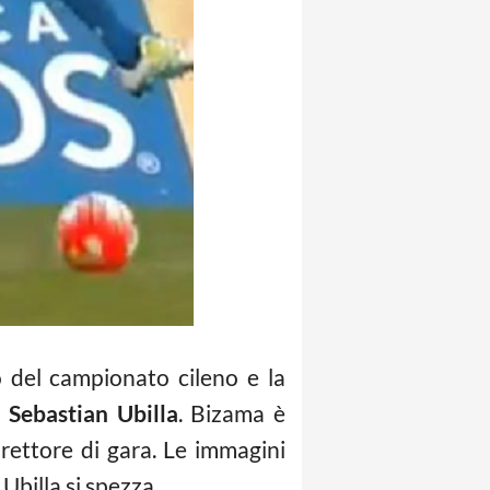
o del campionato cileno e la
u
Sebastian Ubilla
. Bizama è
rettore di gara. Le immagini
Ubilla si spezza.