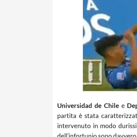
Universidad de Chile
e
Dep
partita è stata caratterizza
intervenuto in modo durissi
dell’infortunio sono davvero i