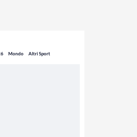
26
Mondo
Altri Sport