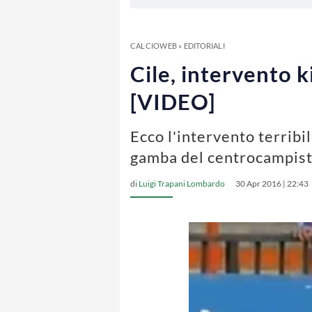
CALCIOWEB
»
EDITORIALI
Cile, intervento k
[VIDEO]
Ecco l'intervento terribi
gamba del centrocampist
di
Luigi Trapani Lombardo
30 Apr 2016 | 22:43