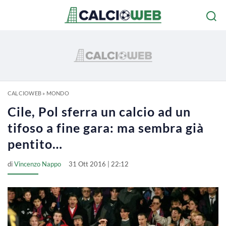
CALCIOWEB
»
MONDO
Cile, Pol sferra un calcio ad un
tifoso a fine gara: ma sembra già
pentito…
di
Vincenzo Nappo
31 Ott 2016 | 22:12