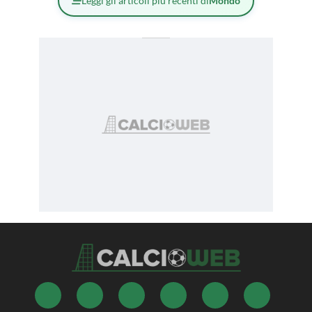
Leggi gli articoli più recenti di
Mondo