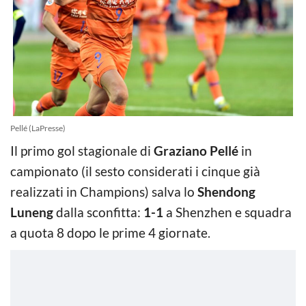
Pellé (LaPresse)
Il primo gol stagionale di
Graziano Pellé
in
campionato (il sesto considerati i cinque già
realizzati in Champions) salva lo
Shendong
Luneng
dalla sconfitta:
1-1
a Shenzhen e squadra
a quota 8 dopo le prime 4 giornate.