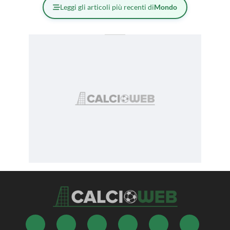
Leggi gli articoli più recenti di
Mondo