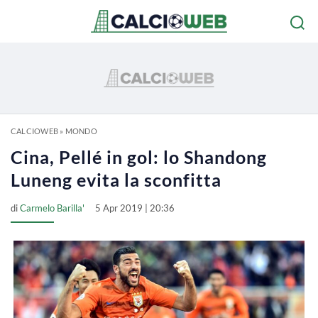
CALCIOWEB
»
MONDO
Cina, Pellé in gol: lo Shandong
Luneng evita la sconfitta
di
Carmelo Barilla'
5 Apr 2019 | 20:36