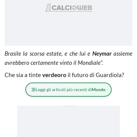
Brasile la scorsa estate, e che lui e
Neymar
assieme
avrebbero certamente vinto il Mondiale”.
Che sia a tinte
verdeoro
il futuro di Guardiola?
Leggi gli articoli più recenti di
Mondo