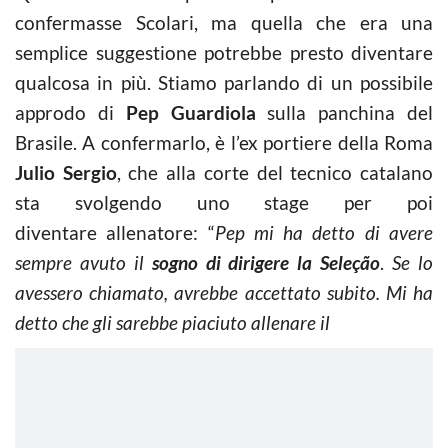
confermasse Scolari, ma quella che era una
semplice suggestione potrebbe presto diventare
qualcosa in più. Stiamo parlando di un possibile
approdo di
Pep Guardiola
sulla panchina del
Brasile. A confermarlo, è l’ex portiere della Roma
Julio Sergio
, che alla corte del tecnico catalano
sta svolgendo uno stage per poi
diventare allenatore: “
Pep mi ha detto di avere
sempre avuto il
sogno di dirigere la Seleção
.
Se lo
avessero chiamato, avrebbe accettato subito. Mi ha
detto che gli sarebbe piaciuto allenare il