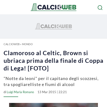
CALCIOWEB
»
MONDO
Clamoroso al Celtic, Brown si
ubriaca prima della finale di Coppa
di Lega! [FOTO]
"Notte da leoni" per il capitano degli scozzesi,
tra spogliarelliste e fiumi di alcool
di
Luigi Maria Romano
13 Mar 2015 | 22:21