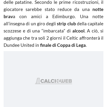
delle patatine. Secondo le prime ricostruzioni, il
giocatore sarebbe stato reduce da una
notte
brav
a con amici a Edimburgo. Una notte
all’insegna di un giro degli
strip club
della capitale
scozzese e di una “imbarcata” di
alcool
. A ciò, si
aggiunga che tra soli 2 giorni il Celtic affronterà il
Dundee United in
finale di Coppa di Lega
.