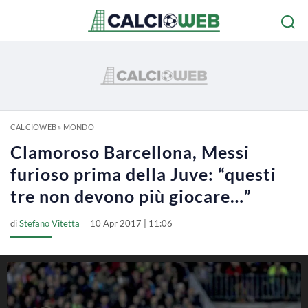
CALCIOWEB
»
MONDO
Clamoroso Barcellona, Messi
furioso prima della Juve: “questi
tre non devono più giocare…”
di
Stefano Vitetta
10 Apr 2017 | 11:06