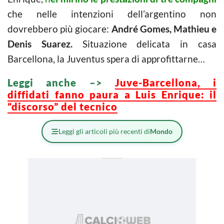
che nelle intenzioni dell’argentino non
dovrebbero più giocare:
André Gomes, Mathieu e
Denis Suarez.
Situazione delicata in casa
Barcellona, la Juventus spera di approfittarne…
Leggi anche –>
Juve-Barcellona, i
diffidati fanno paura a Luis Enrique: il
“discorso” del tecnico
Leggi gli articoli più recenti di
Mondo