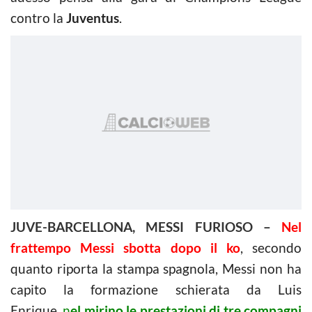
contro la
Juventus
.
JUVE-BARCELLONA, MESSI FURIOSO –
Nel
frattempo Messi sbotta dopo il ko
, secondo
quanto riporta la stampa spagnola, Messi non ha
capito la formazione schierata da Luis
Enrique,
n
el mirino le prestazioni di tre compagni