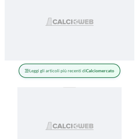
Leggi gli articoli più recenti di
Calciomercato