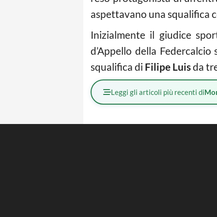
aspettavano una squalifica 
Inizialmente il giudice spo
d’Appello della Federcalcio 
squalifica di
Filipe Luis
da tre
Leggi gli articoli più recenti di
Mo