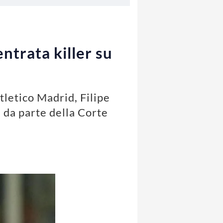
entrata killer su
tletico Madrid, Filipe
e da parte della Corte