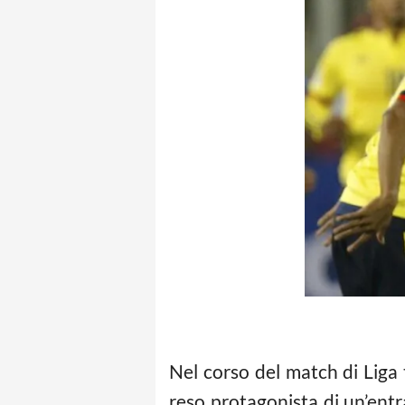
Nel corso del match di Liga
reso protagonista di un’entr