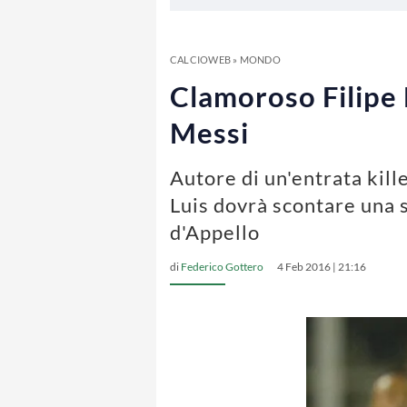
CALCIOWEB
»
MONDO
Clamoroso Filipe L
Messi
Autore di un'entrata kill
Luis dovrà scontare una s
d'Appello
di
Federico Gottero
4 Feb 2016 | 21:16