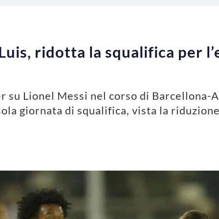
uis, ridotta la squalifica per l’
er su Lionel Messi nel corso di Barcellona-A
ola giornata di squalifica, vista la riduzion