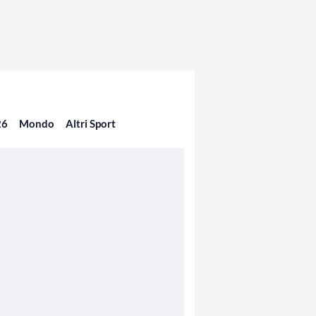
26
Mondo
Altri Sport