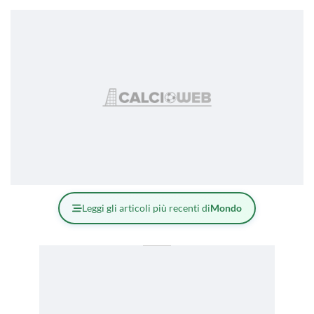
Leggi gli articoli più recenti di
Mondo