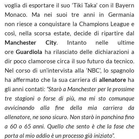
voglia di esportare il suo ‘Tiki Taka’ con il Bayern
Monaco. Ma nei suoi tre anni in Germania
non riesce a conquistare la Champions League e
così, nella scorsa estate, decide di ripartire dal
Manchester City
. Intanto nelle ultime
ore
Guardiola
ha rilasciato delle dichiarazioni a
dir poco clamorose circa il suo futuro da tecnico.
Nel corso di un’intervista alla ‘NBC’, lo spagnolo
ha affermato che la sua carriera di
allenatore
ha
gli anni contati:
“Starò a Manchester per le prossime
tre stagioni o forse di più, ma mi sto comunque
avvicinando alla fine della mia carriera da
allenatore, ne sono sicuro. Non starò in panchina fino
a 60 o 65 anni. Quello che sento è che la fase che
porta al mio addio è un processo già iniziato”.