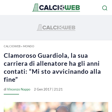
CALCIOWEB
»
MONDO
Clamoroso Guardiola, la sua
carriera di allenatore ha gli anni
contati: “Mi sto avvicinando alla
fine”
di
Vincenzo Nappo
2 Gen 2017 | 21:21