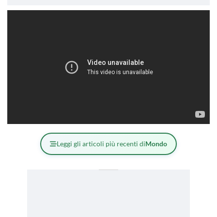
Leggi gli articoli più recenti di
Mondo