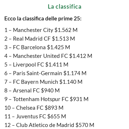
La classifica
Ecco la classifica delle prime 25:
1 – Manchester City $1.562 M
2 – Real Madrid CF $1.513 M
3 – FC Barcelona $1.425 M
4 – Manchester United FC $1.412 M
5 – Liverpool FC $1.411 M
6 – Paris Saint-Germain $1.174 M
7 – FC Bayern Munich $1.140 M
8 – Arsenal FC $940 M
9 – Tottenham Hotspur FC $931 M
10 – Chelsea FC $893 M
11 – Juventus FC $655 M
12 – Club Atletico de Madrid $570 M