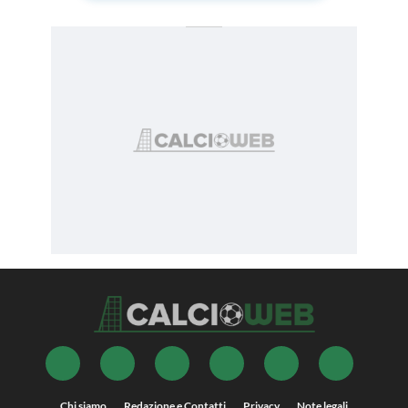
Chi siamo
Redazione e Contatti
Privacy
Note legali