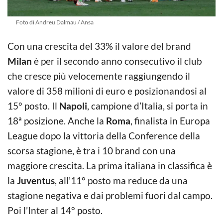
Foto di Andreu Dalmau / Ansa
Con una crescita del 33% il valore del brand
Milan
è per il secondo anno consecutivo il club
che cresce più velocemente raggiungendo il
valore di 358 milioni di euro e posizionandosi al
15° posto. Il
Napoli
, campione d’Italia, si porta in
18ª posizione. Anche la
Roma
, finalista in Europa
League dopo la vittoria della Conference della
scorsa stagione, è tra i 10 brand con una
maggiore crescita. La prima italiana in classifica è
la
Juventus
, all’11° posto ma reduce da una
stagione negativa e dai problemi fuori dal campo.
Poi l’Inter al 14° posto.