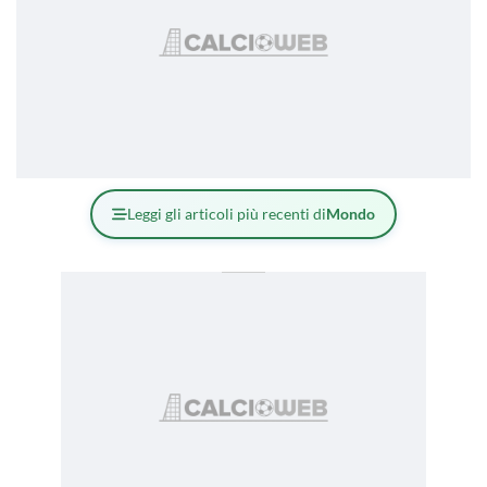
Leggi gli articoli più recenti di
Mondo