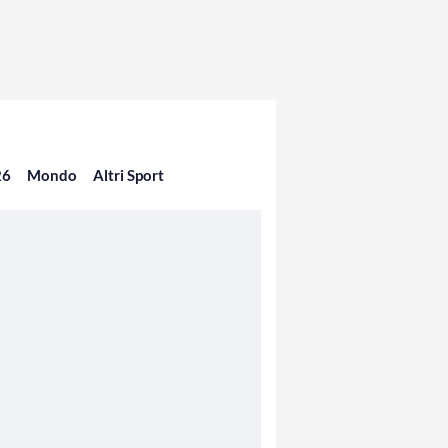
26
Mondo
Altri Sport