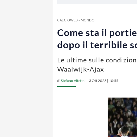
CALCIOWEB
»
MONDO
Come sta il porti
dopo il terribile 
Le ultime sulle condizion
Waalwijk-Ajax
di
Stefano Vitetta
3 Ott 2023 | 10:55