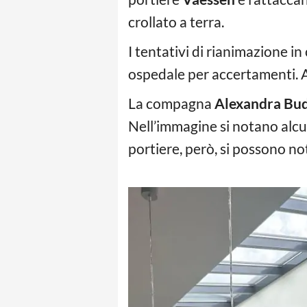
crollato a terra.
I tentativi di rianimazione i
ospedale per accertamenti. A
La compagna
Alexandra Bu
Nell’immagine si notano alcuni 
portiere, però, si possono not