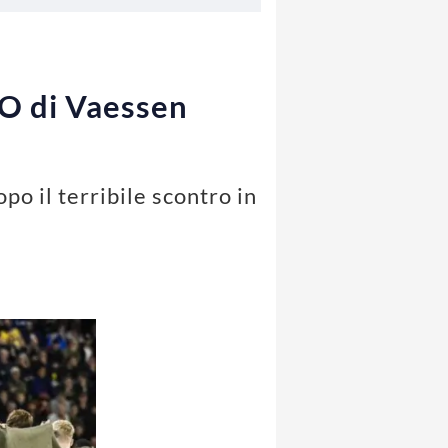
TO di Vaessen
po il terribile scontro in