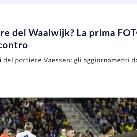
ere del Waalwijk? La prima FO
scontro
i del portiere Vaessen: gli aggiornamenti do