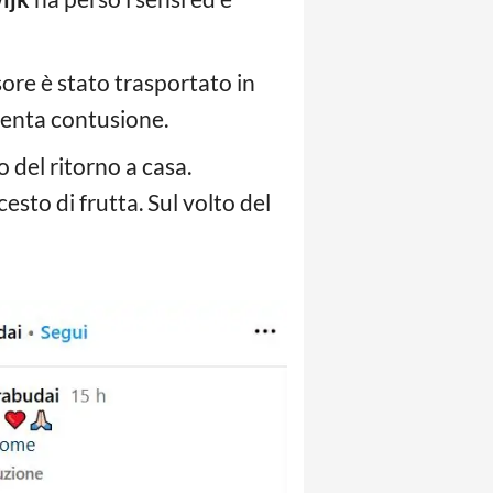
sore è stato trasportato in
lenta contusione.
 del ritorno a casa.
cesto di frutta. Sul volto del