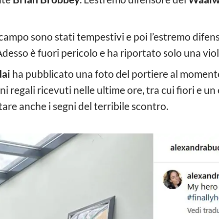
n campo sono stati tempestivi e poi l’estremo difen
desso è fuori pericolo e ha riportato solo una vio
dai
ha pubblicato una foto del portiere al momento
regali ricevuti nelle ultime ore, tra cui fiori e un 
are anche i segni del terribile scontro.