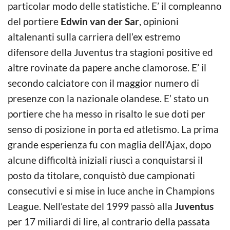
particolar modo delle statistiche. E’ il compleanno
del portiere
Edwin van der Sar
, opinioni
altalenanti sulla carriera dell’ex estremo
difensore della Juventus tra stagioni positive ed
altre rovinate da papere anche clamorose. E’ il
secondo calciatore con il maggior numero di
presenze con la nazionale olandese. E’ stato un
portiere che ha messo in risalto le sue doti per
senso di posizione in porta ed atletismo. La prima
grande esperienza fu con maglia dell’Ajax, dopo
alcune difficoltà iniziali riuscì a conquistarsi il
posto da titolare, conquistò due campionati
consecutivi e si mise in luce anche in Champions
League. Nell’estate del 1999 passò alla
Juventus
per 17 miliardi di lire, al contrario della passata