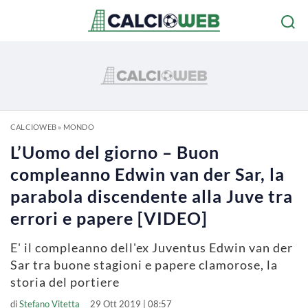
CALCIOWEB
»
MONDO
L’Uomo del giorno – Buon
compleanno Edwin van der Sar, la
parabola discendente alla Juve tra
errori e papere [VIDEO]
E' il compleanno dell'ex Juventus Edwin van der
Sar tra buone stagioni e papere clamorose, la
storia del portiere
di
Stefano Vitetta
29 Ott 2019 | 08:57