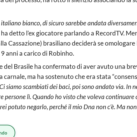
 italiano bianco, di sicuro sarebbe andata diversamen
, ha detto l’ex giocatore parlando a RecordTV. Mer
 alla Cassazione) brasiliano deciderà se omologare 
 9 anni a carico di Robinho.
nte del Brasile ha confermato di aver avuto una br
a carnale, ma ha sostenuto che era stata “consensu
 Ci siamo scambiati dei baci, poi sono andato via. In
tre persone lì. Quando ho visto che voleva continuare 
vrei potuto negarlo, perché il mio Dna non c’è. Ma no
ndo