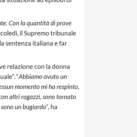
te. Con la quantità di prove
coledì, il Supremo tribunale
la sentenza italiana e far
eve relazione con la donna
ale”. “
Abbiamo avuto un
 nessun momento mi ha respinto,
con altri ragazzi, sono tornato
n sono un bugiardo
“, ha