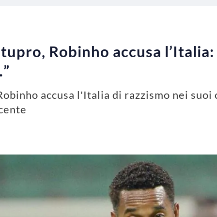
upro, Robinho accusa l’Italia: 
…”
binho accusa l'Italia di razzismo nei suoi c
ocente