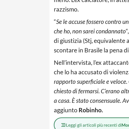
razzismo.
“
Se le accuse fossero contro un
che ho, non sarei condannato
“
di giustizia (Stj, equivalente
scontare in Brasile la pena di
Nell’intervista, l’ex attacca
che lo ha accusato di violenz
rapporto superficiale e veloce.
chiesto di fermarsi. C’erano al
a casa. È stato consensuale. A
aggiunto
Robinho.
Leggi gli articoli più recenti di
Mo