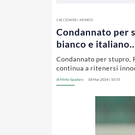
CALCIOWEB
»
MONDO
Condannato per st
bianco e italiano
Condannato per stupro, Ro
continua a ritenersi inn
di
Mirko Spadaro
18 Mar 2024 | 10:55