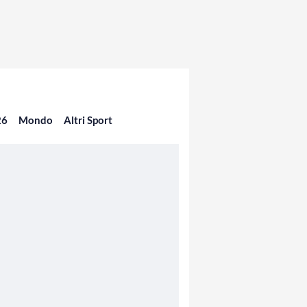
26
Mondo
Altri Sport