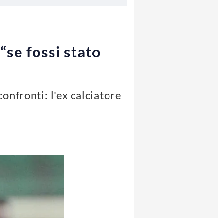
“se fossi stato
onfronti: l'ex calciatore