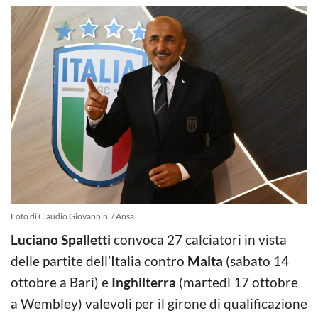
Foto di Claudio Giovannini / Ansa
Luciano Spalletti
convoca 27 calciatori in vista
delle partite dell’Italia contro
Malta
(sabato 14
ottobre a Bari) e
Inghilterra
(martedì 17 ottobre
a Wembley) valevoli per il girone di qualificazione