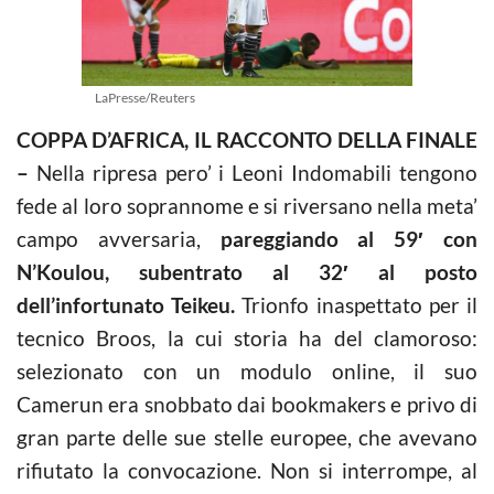
LaPresse/Reuters
COPPA D’AFRICA, IL RACCONTO DELLA FINALE
–
Nella ripresa pero’ i Leoni Indomabili tengono
fede al loro soprannome e si riversano nella meta’
campo avversaria,
pareggiando al 59′ con
N’Koulou, subentrato al 32′ al posto
dell’infortunato Teikeu.
Trionfo inaspettato per il
tecnico Broos, la cui storia ha del clamoroso:
selezionato con un modulo online, il suo
Camerun era snobbato dai bookmakers e privo di
gran parte delle sue stelle europee, che avevano
rifiutato la convocazione. Non si interrompe, al