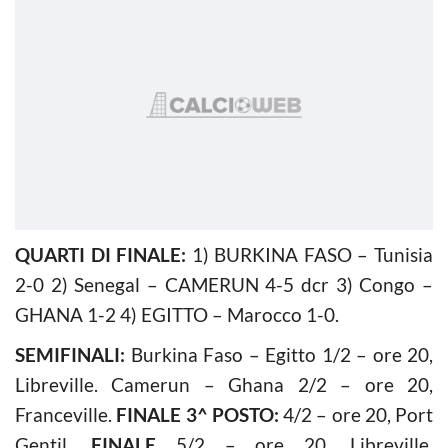
QUARTI DI FINALE:
1) BURKINA FASO – Tunisia
2-0 2) Senegal – CAMERUN 4-5 dcr 3) Congo –
GHANA 1-2 4) EGITTO – Marocco 1-0.
SEMIFINALI:
Burkina Faso – Egitto 1/2 – ore 20,
Libreville. Camerun – Ghana 2/2 – ore 20,
Franceville.
FINALE 3^ POSTO:
4/2 – ore 20, Port
Gentil.
FINALE
5/2 – ore 20, Libreville.