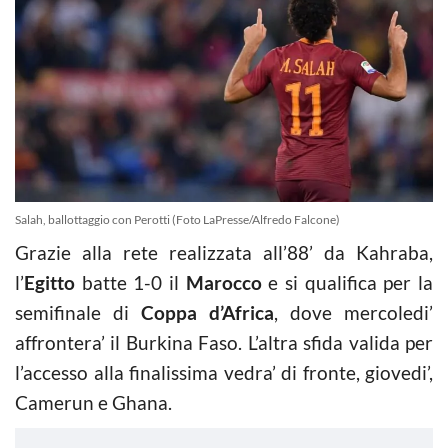
Salah, ballottaggio con Perotti (Foto LaPresse/Alfredo Falcone)
Grazie alla rete realizzata all’88’ da Kahraba,
l’
Egitto
batte 1-0 il
Marocco
e si qualifica per la
semifinale di
Coppa d’Africa
, dove mercoledi’
affrontera’ il Burkina Faso. L’altra sfida valida per
l’accesso alla finalissima vedra’ di fronte, giovedi’,
Camerun e Ghana.