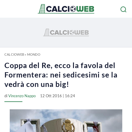
CALCIOWEB
»
MONDO
Coppa del Re, ecco la favola del
Formentera: nei sedicesimi se la
vedrà con una big!
di
Vincenzo Nappo
12 Ott 2016 | 16:24