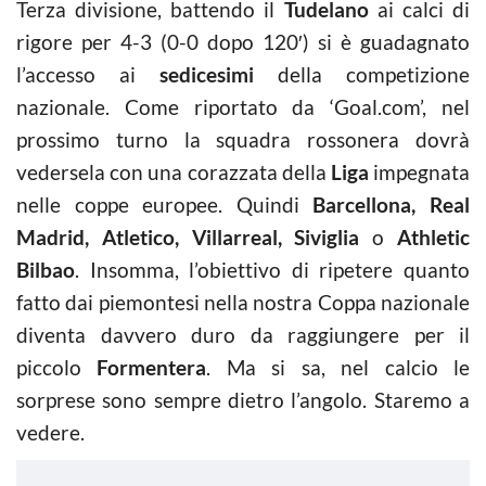
Terza divisione, battendo il
Tudelano
ai calci di
rigore per 4-3 (0-0 dopo 120′) si è guadagnato
l’accesso ai
sedicesimi
della competizione
nazionale. Come riportato da ‘Goal.com’, nel
prossimo turno la squadra rossonera dovrà
vedersela con una corazzata della
Liga
impegnata
nelle coppe europee. Quindi
Barcellona, Real
Madrid, Atletico, Villarreal, Siviglia
o
Athletic
Bilbao
. Insomma, l’obiettivo di ripetere quanto
fatto dai piemontesi nella nostra Coppa nazionale
diventa davvero duro da raggiungere per il
piccolo
Formentera
. Ma si sa, nel calcio le
sorprese sono sempre dietro l’angolo. Staremo a
vedere.