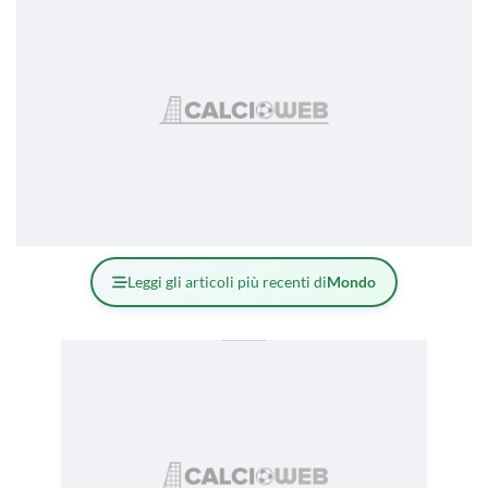
Leggi gli articoli più recenti di
Mondo