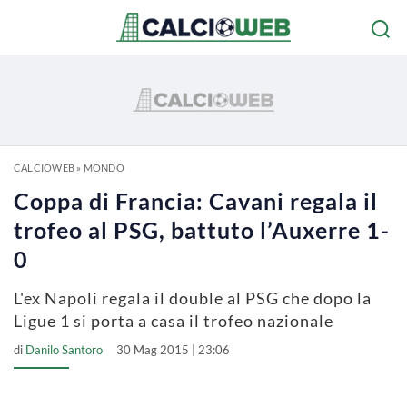
CALCIOWEB
»
MONDO
Coppa di Francia: Cavani regala il
trofeo al PSG, battuto l’Auxerre 1-
0
L'ex Napoli regala il double al PSG che dopo la
Ligue 1 si porta a casa il trofeo nazionale
di
Danilo Santoro
30 Mag 2015 | 23:06