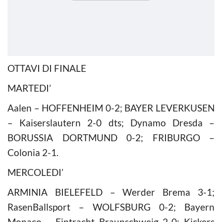
OTTAVI DI FINALE
MARTEDI’
Aalen – HOFFENHEIM 0-2; BAYER LEVERKUSEN
– Kaiserslautern 2-0 dts; Dynamo Dresda –
BORUSSIA DORTMUND 0-2; FRIBURGO –
Colonia 2-1.
MERCOLEDI’
ARMINIA BIELEFELD – Werder Brema 3-1;
RasenBallsport – WOLFSBURG 0-2; Bayern
Monaco – Eintracht Braunschweig 2-0; Kickers