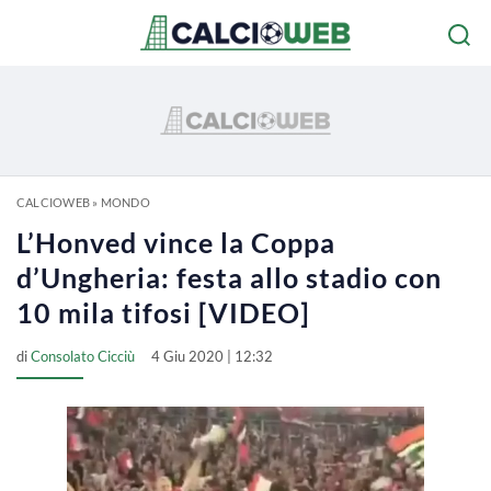
CALCIOWEB
»
MONDO
L’Honved vince la Coppa
d’Ungheria: festa allo stadio con
10 mila tifosi [VIDEO]
di
Consolato Cicciù
4 Giu 2020 | 12:32