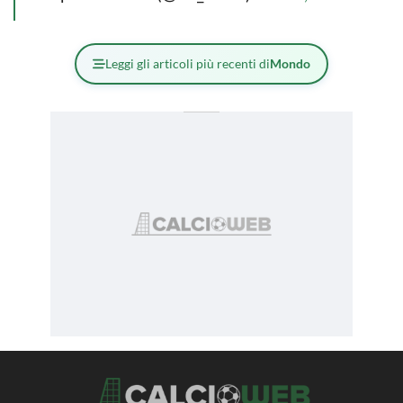
Leggi gli articoli più recenti di
Mondo