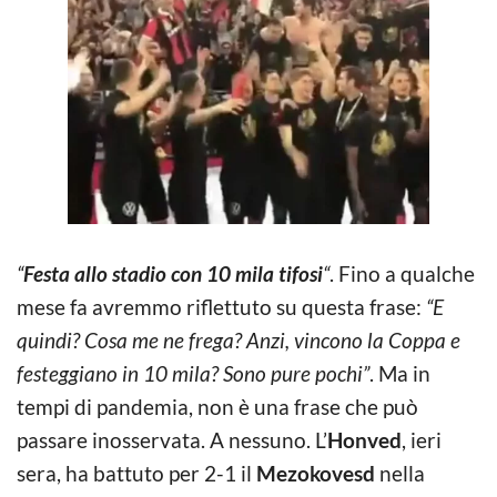
“
Festa allo stadio con 10 mila tifosi
“
. Fino a qualche
mese fa avremmo riflettuto su questa frase:
“E
quindi? Cosa me ne frega? Anzi, vincono la Coppa e
festeggiano in 10 mila? Sono pure pochi”
. Ma in
tempi di pandemia, non è una frase che può
passare inosservata. A nessuno. L’
Honved
, ieri
sera, ha battuto per 2-1 il
Mezokovesd
nella