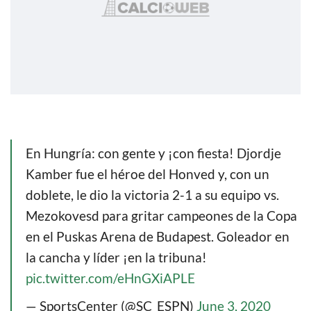
En Hungría: con gente y ¡con fiesta! Djordje
Kamber fue el héroe del Honved y, con un
doblete, le dio la victoria 2-1 a su equipo vs.
Mezokovesd para gritar campeones de la Copa
en el Puskas Arena de Budapest. Goleador en
la cancha y líder ¡en la tribuna!
pic.twitter.com/eHnGXiAPLE
— SportsCenter (@SC_ESPN)
June 3, 2020