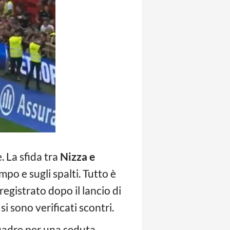
. La sfida tra
Nizza e
mpo e sugli spalti. Tutto è
 registrato dopo il lancio di
si sono verificati scontri.
uadre per una seduta