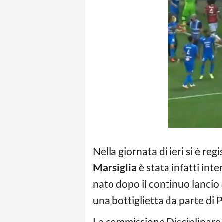
Nella giornata di ieri si è re
Marsiglia
è stata infatti inte
nato dopo il continuo lancio di
una bottiglietta da parte di P
La commissione Disciplinare