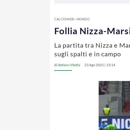
CALCIOWEB
»
MONDO
Follia Nizza-Marsi
La partita tra Nizza e Mar
sugli spalti e in campo
di
Stefano Vitetta
23 Ago 2021 | 13:14