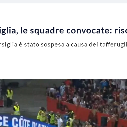
glia, le squadre convocate: ris
siglia è stato sospesa a causa dei tafferugli