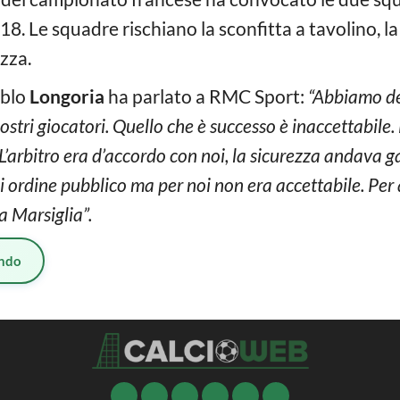
18. Le squadre rischiano la sconfitta a tavolino, la
zza.
ablo
Longoria
ha parlato a RMC Sport:
“Abbiamo de
nostri giocatori. Quello che è successo è inaccettabile
 L’arbitro era d’accordo con noi, la sicurezza andava g
i ordine pubblico ma per noi non era accettabile. Pe
 a Marsiglia”.
ndo