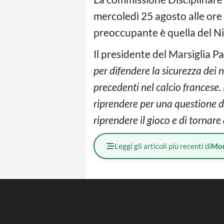
mercoledì 25 agosto alle ore 
preoccupante è quella del Ni
Il presidente del Marsiglia P
per difendere la sicurezza dei 
precedenti nel calcio francese.
riprendere per una questione d
riprendere il gioco e di tornare
Leggi gli articoli più recenti di
Mo