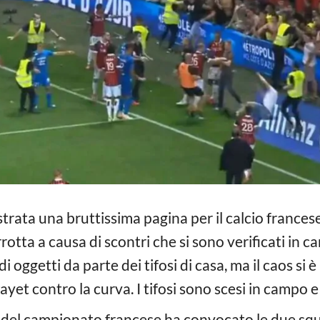
gistrata una bruttissima pagina per il calcio francese
rrotta a causa di scontri che si sono verificati in ca
 oggetti da parte dei tifosi di casa, ma il caos si è
ayet contro la curva. I tifosi sono scesi in campo e 
 del campionato francese ha convocato le due sq