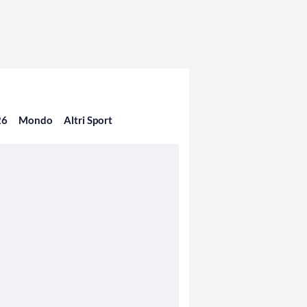
26
Mondo
Altri Sport