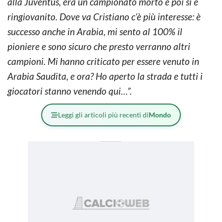
alla Juventus, era un campionato morto e poi si è
ringiovanito. Dove va Cristiano c’è più interesse: è
successo anche in Arabia, mi sento al 100% il
pioniere e sono sicuro che presto verranno altri
campioni. Mi hanno criticato per essere venuto in
Arabia Saudita, e ora? Ho aperto la strada e tutti i
giocatori stanno venendo qui…”.
Leggi gli articoli più recenti di
Mondo