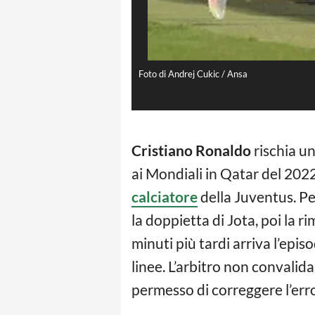
Foto di Andrej Cukic / Ansa
Cristiano Ronaldo
rischia un
ai Mondiali in Qatar del 2022
calciatore
della Juventus. Per
la doppietta di Jota, poi la r
minuti più tardi arriva l’epis
linee. L’arbitro non convali
permesso di correggere l’err