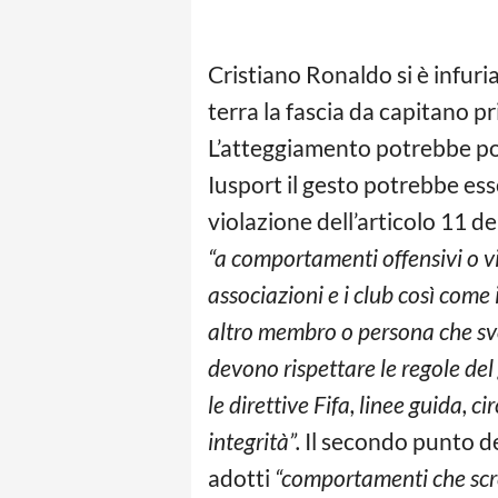
Cristiano Ronaldo si è infuria
terra la fascia da capitano pr
L’atteggiamento potrebbe p
Iusport il gesto potrebbe es
violazione dell’articolo 11 de
“a comportamenti offensivi o vio
associazioni e i club così come 
altro membro o persona che sv
devono rispettare le regole del 
le direttive Fifa, linee guida, ci
integrità”.
Il secondo punto de
adotti
“comportamenti che scred