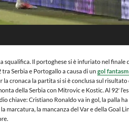
a squalifica. Il portoghese si è infuriato nel finale
 tra Serbia e Portogallo a causa di un
gol fantasm
 la cronaca la partita si si è conclusa sul risultat
imonta della Serbia con Mitrovic e Kostic. Al 92′ l’
odio chiave: Cristiano Ronaldo va in gol, la palla 
da la marcatura, la mancanza del Var e della Goal 
ore.