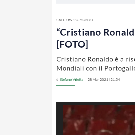
CALCIOWEB
»
MONDO
“Cristiano Ronaldo
[FOTO]
Cristiano Ronaldo è a risc
Mondiali con il Portogall
di
Stefano Vitetta
28 Mar 2021 | 21:34