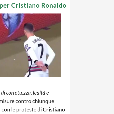
i per Cristiano Ronaldo
i di correttezza, lealtà e
e misure contro chiunque
Y
con le proteste di
Cristiano