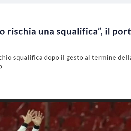
 rischia una squalifica”, il po
hio squalifica dopo il gesto al termine della
o