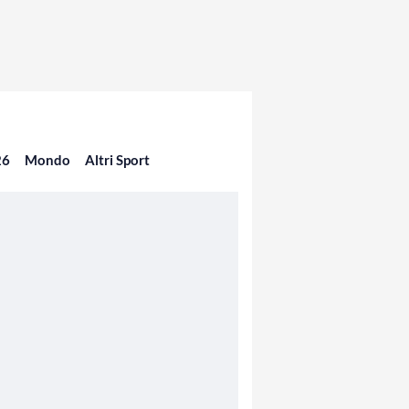
26
Mondo
Altri Sport