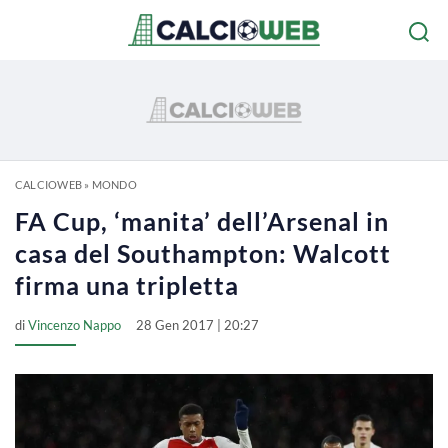
CALCIOWEB
»
MONDO
FA Cup, ‘manita’ dell’Arsenal in
casa del Southampton: Walcott
firma una tripletta
di
Vincenzo Nappo
28 Gen 2017 | 20:27