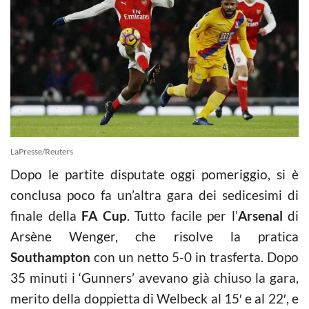
LaPresse/Reuters
Dopo le partite disputate oggi pomeriggio, si è
conclusa poco fa un’altra gara dei sedicesimi di
finale della
FA Cup
. Tutto facile per l’
Arsenal
di
Arsène Wenger, che risolve la pratica
Southampton
con un netto 5-0 in trasferta. Dopo
35 minuti i ‘Gunners’ avevano già chiuso la gara,
merito della doppietta di Welbeck al 15′ e al 22′, e